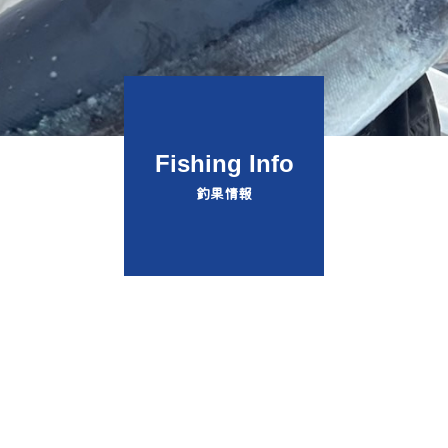
Fishing Info
釣果情報