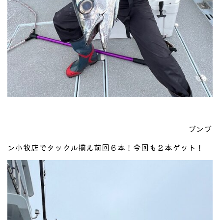
ブンブ
ン小牧店でタックル揃え前回６本！今回も２本ゲット！