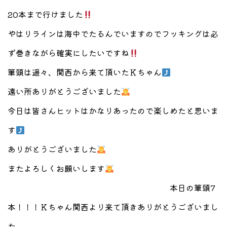
20本まで行けました
やはりラインは海中でたるんでいますのでフッキングは必
ず巻きながら確実にしたいですね
筆頭は遥々、関西から来て頂いたＫちゃん
遠い所ありがとうございました
今日は皆さんヒットはかなりあったので楽しめたと思いま
す
ありがとうございました
またよろしくお願いします
本日の筆頭7
本！！！Ｋちゃん関西より来て頂きありがとうございまし
た