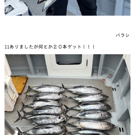
バラシ
11ありましたが何とか２０本ゲット！！！