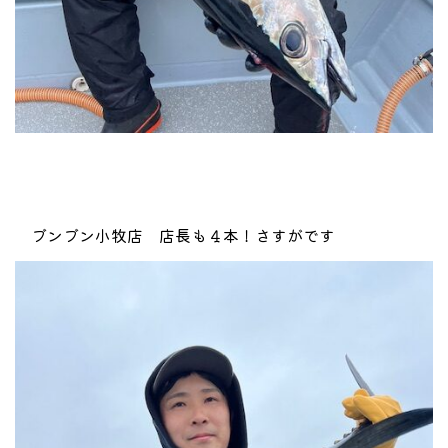
ブンブン小牧店 店長も４本！さすがです