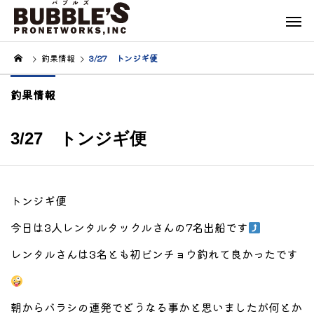
釣果情報
3/27 トンジギ便
釣果情報
3/27 トンジギ便
トンジギ便
今日は3人レンタルタックルさんの7名出船です
レンタルさんは3名とも初ビンチョウ釣れて良かったです
朝からバラシの連発でどうなる事かと思いましたが何とか