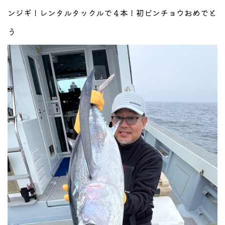
ンジギ！レンタルタックルで４本！初ビンチョウおめでと
う